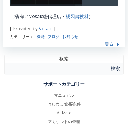
（橘 肇／Vosaic総代理店・
橘図書教材
）
[ Provided by
Vosaic
]
カテゴリー：
機能
ブログ
お知らせ
戻る
検索
検索
サポートカテゴリー
マニュアル
はじめに/必要条件
AI Mate
アカウントの管理