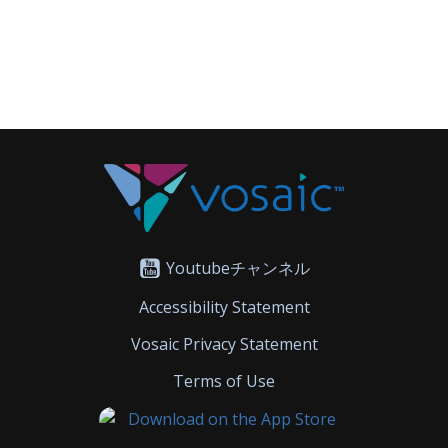
Youtubeチャンネル
Accessibility Statement
Vosaic Privacy Statement
Terms of Use