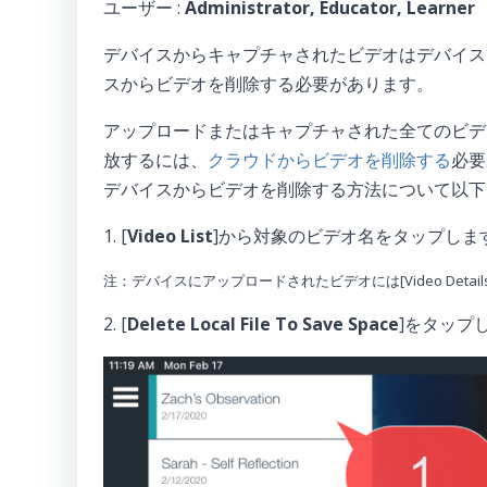
ユーザー :
Administrator, Educator, Learner
デバイスからキャプチャされたビデオはデバイス
スからビデオを削除する必要があります。
アップロードまたはキャプチャされた全てのビデ
放するには、
クラウドからビデオを削除する
必要
デバイスからビデオを削除する方法について以下
1. [
Video List
]から対象のビデオ名をタップしま
注：デバイスにアップロードされたビデオには[Video Deta
2. [
Delete Local File To Save Space
]をタップ