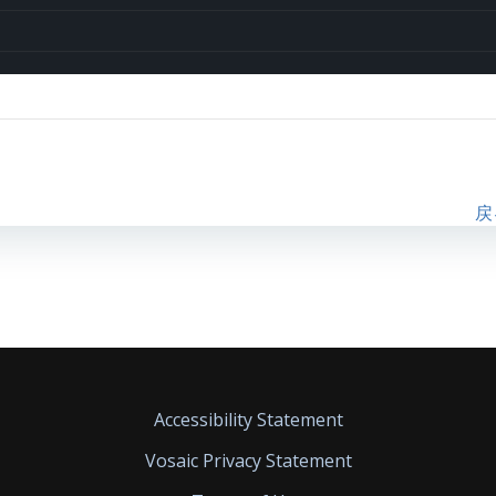
戻
Accessibility Statement
Vosaic Privacy Statement