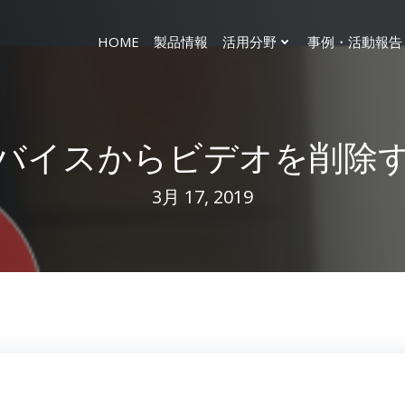
HOME
製品情報
活用分野
事例・活動報告
バイスからビデオを削除
3月 17, 2019