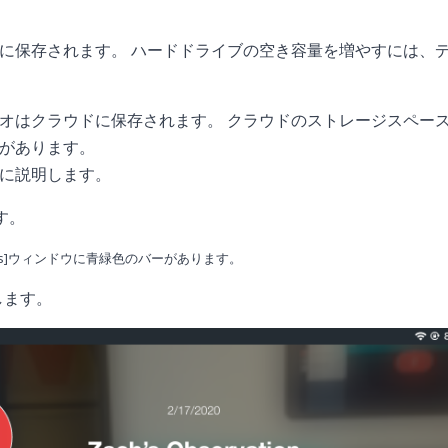
に保存されます。 ハードドライブの空き容量を増やすには、
オはクラウドに保存されます。 クラウドのストレージスペー
があります。
に説明します。
す。
ils]ウィンドウに青緑色のバーがあります。
します。