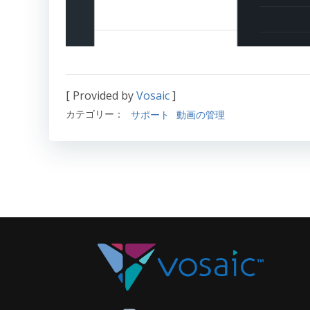
[ Provided by
Vosaic
]
カテゴリー：
サポート
動画の管理