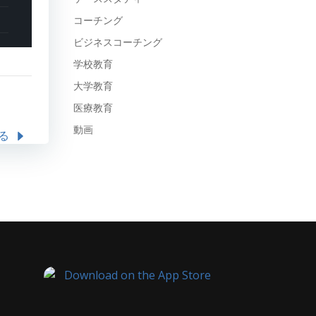
コーチング
ビジネスコーチング
学校教育
大学教育
医療教育
動画
る