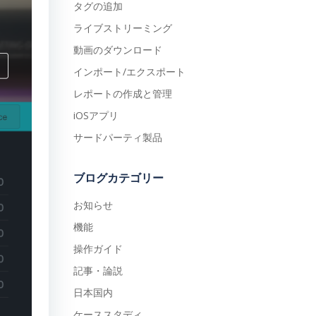
タグの追加
ライブストリーミング
動画のダウンロード
インポート/エクスポート
レポートの作成と管理
iOSアプリ
サードパーティ製品
ブログカテゴリー
お知らせ
機能
操作ガイド
記事・論説
日本国内
ケーススタディ