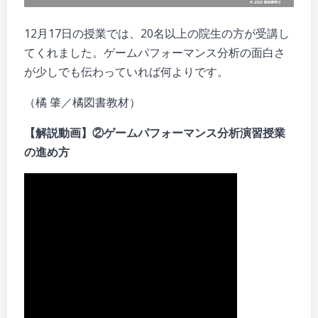
12月17日の授業では、20名以上の院生の方が受講し
てくれました。ゲームパフォーマンス分析の面白さ
が少しでも伝わっていれば何よりです。
（橘 肇／橘図書教材）
【解説動画】②ゲームパフォーマンス分析演習授業
の進め方