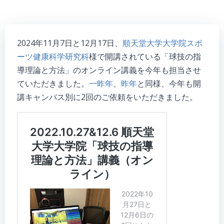
2024年11月7日と12月17日、
順天堂大学大学院スポ
ーツ健康科学研究科
様で開講されている「球技の指
導理論と方法」のオンライン講義を今年も担当させ
ていただきました。
一昨年
、
昨年
と同様、今年も開
講キャンパス別に2回のご依頼をいただきました。