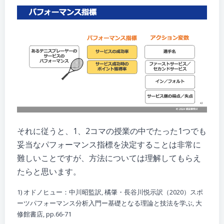
それに従うと、1、2コマの授業の中でたった1つでも
妥当なパフォーマンス指標を決定することは非常に
難しいことですが、方法については理解してもらえ
たらと思います。
1) オドノヒュー：中川昭監訳, 橘肇・長谷川悦示訳（2020）スポ
ーツパフォーマンス分析入門ー基礎となる理論と技法を学ぶ, 大
修館書店, pp.66-71