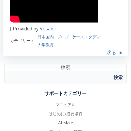
[ Provided by
Vosaic
]
日本国内
ブログ
ケーススタディ
カテゴリー：
大学教育
戻る
検索
検索
サポートカテゴリー
マニュアル
はじめに/必要条件
AI Mate