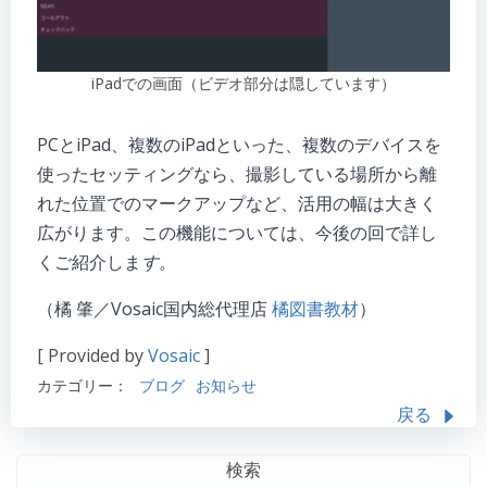
iPadでの画面（ビデオ部分は隠しています）
PCとiPad、複数のiPadといった、複数のデバイスを
使ったセッティングなら、撮影している場所から離
れた位置でのマークアップなど、活用の幅は大きく
広がります。この機能については、今後の回で詳し
くご紹介しま
す。
（橘 肇／Vosaic国内総代理店
橘図書教材
）
[ Provided by
Vosaic
]
カテゴリー：
ブログ
お知らせ
戻る
検索