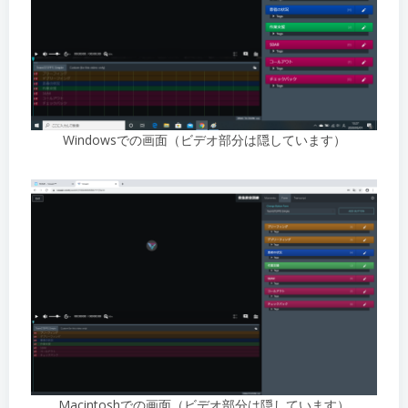
Windowsでの画面（ビデオ部分は隠しています）
Macintoshでの画面（ビデオ部分は隠しています）