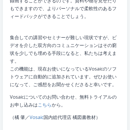
録画することができるのです。資料や物を見せたり
もできますので、よりパーソナルで柔軟性のあるフ
ィードバックができることでしょう。
集合しての講習やセミナーが難しい現状ですが、ビ
デオを介した双方向のコミュニケーションはその窮
状を少しでも埋める手段になると、私たちは考えま
す。
この機能は、現在お使いになっているVosaicのソフ
トウェアに自動的に追加されています。ぜひお使い
になって、ご感想をお聞かせくださると幸いです。
Vosaicについてのお問い合わせ、無料トライアルの
お申し込みは
こちら
から。
（橘 肇／
Vosaic
国内総代理店 橘図書教材）