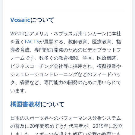
Vosaic
について
Vosaicはアメリカ・ネブラスカ州リンカーンに本社
を置く
FACTS
が展開する、教師教育、医療教育、指
導者育成、専門能力開発のためのビデオプラットフ
ォームです。数多くの教育機関、学区、医療機関、
ビジネスコーチング会社等に採用され、模擬授業や
シミュレーショントレーニングなどのフィードバッ
ク、省察など、専門能力の開発のために用いられて
います。
橘図書教材
について
日本のスポーツ界へのパフォーマンス分析システム
の普及に20年間努めてきた代表者が、2019年に設立
しました。スポーツを超えた幅広い分野の教育にも