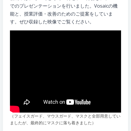
でのプレゼンテーションを行いました。Vosaicの機
能と、授業評価・改善のためのご提案をしていま
す。ぜひ収録した映像でご覧ください。
（フェイスガード、マウスガード、マスクと全部用意してい
ましたが、最終的にマスクに落ち着きました）