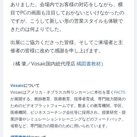
ありました。会場内でお客様の対応をしながら、横
目でPCの画面も注目しておかないといけなかったの
ですが、こうして新しい形の営業スタイルも体験で
きたのは何よりでした。
出展にご協力くださった皆様、そしてご来場者と主
催者の皆様に改めて感謝を申し上げます。
（橘 肇／Vosaic国内総代理店
橘図書教材
）
Vosaic
について
Vosaicはアメリカ・ネブラスカ州リンカーンに本社を置く
FACTS
が展開する、教師教育、医療教育、指導者育成、専門能力開発の
ためのビデオプラットフォームです。数多くの教育機関、学区、
医療機関、ビジネスコーチング会社等に採用され、授業研究・授
業評価やシミュレーショントレーニングなどのフィードバック、
省察など、専門能力の開発のために用いられています。