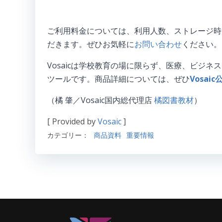
ご利用料金については、利用人数、ストレージ時
だきます。ぜひお気軽に
お問い合わせ
ください。
Vosaicは学校教育の場に限らず、医療、ビジ
ツールです。商品詳細については、ぜひ
Vosai
（橘 肇／Vosaic国内総代理店
橘図書教材
）
[ Provided by
Vosaic
]
カテゴリー：
商品資料
重要情報