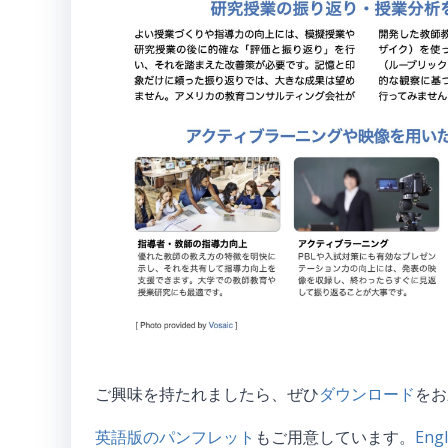
ご興味を持たれましたら、ぜひ
ダウンロード
をお
英語版のパンフレット
もご用意しています。
Engl