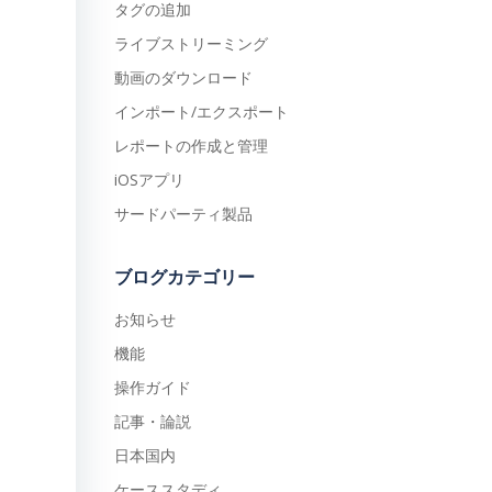
タグの追加
ライブストリーミング
動画のダウンロード
インポート/エクスポート
レポートの作成と管理
iOSアプリ
サードパーティ製品
ブログカテゴリー
お知らせ
機能
操作ガイド
記事・論説
日本国内
ケーススタディ