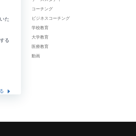
コーチング
ビジネスコーチング
いた
学校教育
大学教育
援する
医療教育
動画
る