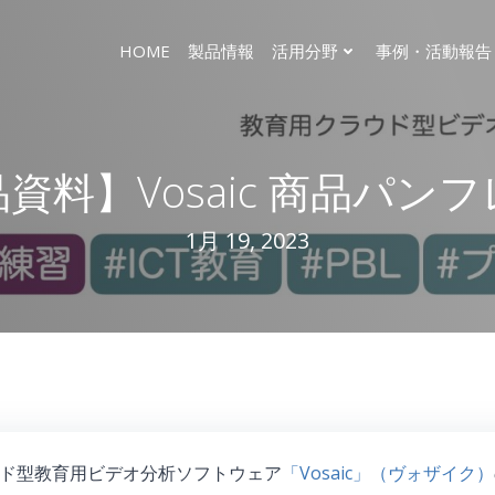
HOME
製品情報
活用分野
事例・活動報告
資料】Vosaic 商品パン
1月 19, 2023
ド型教育用ビデオ分析ソフトウェア
「Vosaic」（ヴォザイク）