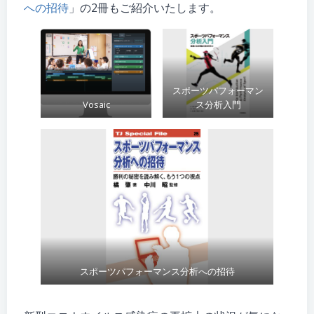
への招待
」の2冊もご紹介いたします。
スポーツパフォーマン
Vosaic
ス分析入門
スポーツパフォーマンス分析への招待