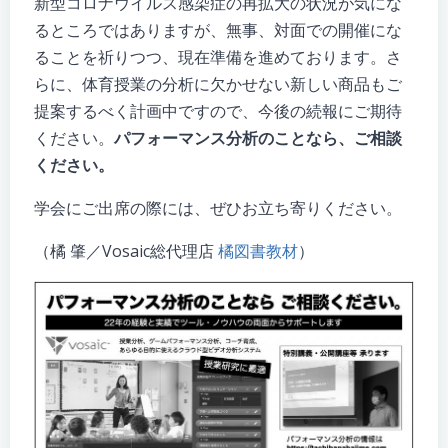
新型コロナウイルス感染症の再拡大の状況が気にな
るところではありますが、無事、対面での開催にな
ることを祈りつつ、現在準備を進めております。さ
らに、体育授業の分析に欠かせない新しい商品もご
提案するべく計画中ですので、今後の続報にご期待
ください。
パフォーマンス分析のことなら、ご相談
ください。
学会にご出席の際には、ぜひお立ち寄りください。
（橘 肇／Vosaic総代理店
橘図書教材
）