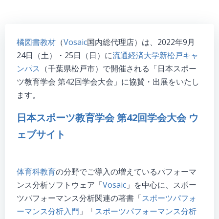
橘図書教材
（
Vosaic
国内総代理店）は、2022年9月
24日（土）・25日（日）に
流通経済大学新松戸キャ
ンパス
（千葉県松戸市）で開催される「日本スポー
ツ教育学会 第42回学会大会」に協賛・出展をいたし
ます。
日本スポーツ教育学会 第42回学会大会 ウ
ェブサイト
体育科教育
の分野でご導入の増えているパフォーマ
ンス分析ソフトウェア「
Vosaic
」を中心に、スポー
ツパフォーマンス分析関連の著書「
スポーツパフォ
ーマンス分析入門
」「
スポーツパフォーマンス分析