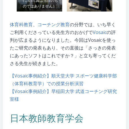
（この写真は当日のも
のではありません）
体育科教育
、
コーチング教育
の分野では、いち早く
ご利用くださっている先生方のおかげで
Vosaic
の評
判が広まるようになりました。今回はVosaicを使っ
たご研究の発表もあり、その直後は「さっきの発表
にあったソフトはこれですか？」と立ち寄ってくだ
さる先生が続きました。
【Vosaic事例紹介】順天堂大学 スポーツ健康科学部
（体育科教育学）での授業分析演習
【Vosaic事例紹介】早稲田大学 武道コーチング研究
室様
日本教師教育学会