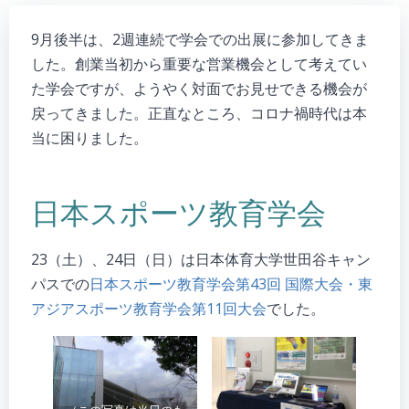
9月後半は、2週連続で学会での出展に参加してきま
した。創業当初から重要な営業機会として考えてい
た学会ですが、ようやく対面でお見せできる機会が
戻ってきました。正直なところ、コロナ禍時代は本
当に困りました。
日本スポーツ教育学会
23（土）、24日（日）は日本体育大学世田谷キャン
パスでの
日本スポーツ教育学会第43回 国際大会・東
アジアスポーツ教育学会第11回大会
でした。