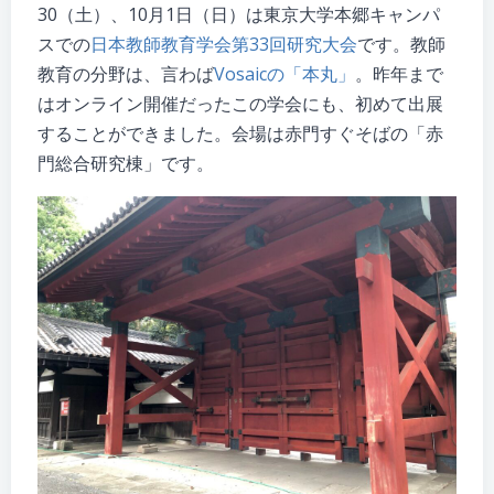
30（土）、10月1日（日）は東京大学本郷キャンパ
スでの
日本教師教育学会第33回研究大会
です。教師
教育の分野は、言わば
Vosaicの「本丸」
。昨年まで
はオンライン開催だったこの学会にも、初めて出展
することができました。会場は赤門すぐそばの「赤
門総合研究棟」です。