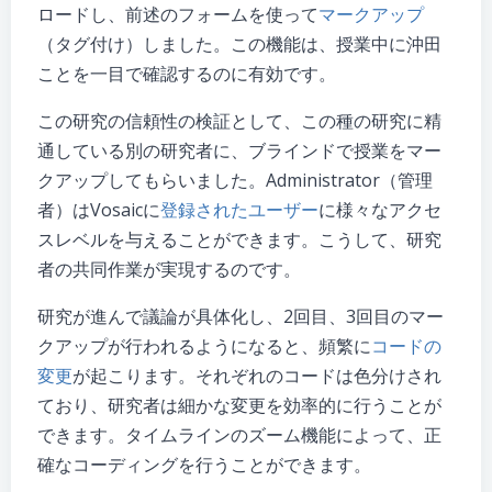
ロードし、前述のフォームを使って
マークアップ
（タグ付け）しました。この機能は、授業中に沖田
ことを一目で確認するのに有効です。
この研究の信頼性の検証として、この種の研究に精
通している別の研究者に、ブラインドで授業をマー
クアップしてもらいました。Administrator（管理
者）はVosaicに
登録されたユーザー
に様々なアクセ
スレベルを与えることができます。こうして、研究
者の共同作業が実現するのです。
研究が進んで議論が具体化し、2回目、3回目のマー
クアップが行われるようになると、頻繁に
コードの
変更
が起こります。それぞれのコードは色分けされ
ており、研究者は細かな変更を効率的に行うことが
できます。タイムラインのズーム機能によって、正
確なコーディングを行うことができます。