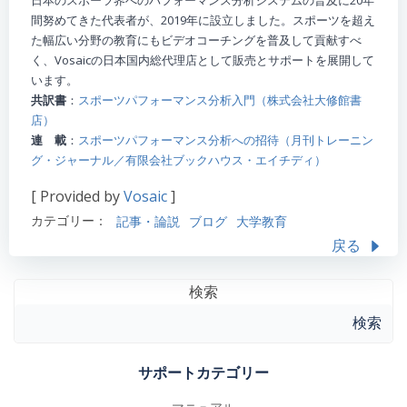
間努めてきた代表者が、2019年に設立しました。スポーツを超え
た幅広い分野の教育にもビデオコーチングを普及して貢献すべ
く、Vosaicの日本国内総代理店として販売とサポートを展開して
います。
共訳書
：
スポーツパフォーマンス分析入門（株式会社大修館書
店）
連 載
：
スポーツパフォーマンス分析への招待（月刊トレーニン
グ・ジャーナル／有限会社ブックハウス・エイチディ）
[ Provided by
Vosaic
]
カテゴリー：
記事・論説
ブログ
大学教育
戻る
検索
検索
サポートカテゴリー