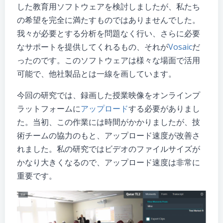
した教育用ソフトウェアを検討しましたが、私たち
の希望を完全に満たすものではありませんでした。
我々が必要とする分析を問題なく行い、さらに必要
なサポートを提供してくれるもの、それが
Vosaic
だ
ったのです。このソフトウェアは様々な場面で活用
可能で、他社製品とは一線を画しています。
今回の研究では、録画した授業映像をオンラインプ
ラットフォームに
アップロード
する必要がありまし
た。当初、この作業には時間がかかりましたが、技
術チームの協力のもと、アップロード速度が改善さ
れました。私の研究ではビデオのファイルサイズが
かなり大きくなるので、アップロード速度は非常に
重要です。