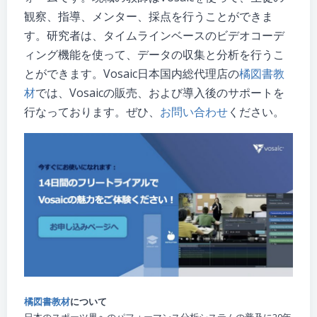
観察、指導、メンター、採点を行うことができま
す。研究者は、タイムラインベースのビデオコーデ
ィング機能を使って、データの収集と分析を行うこ
とができます。Vosaic日本国内総代理店の
橘図書教
材
では、Vosaicの販売、および導入後のサポートを
行なっております。ぜひ、
お問い合わせ
ください。
橘図書教材
について
日本のスポーツ界へのパフォーマンス分析システムの普及に20年