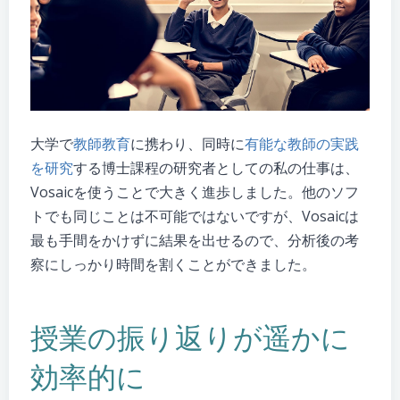
大学で
教師教育
に携わり、同時に
有能な教師の実践
を研究
する博士課程の研究者としての私の仕事は、
Vosaicを使うことで大きく進歩しました。他のソフ
トでも同じことは不可能ではないですが、Vosaicは
最も手間をかけずに結果を出せるので、分析後の考
察にしっかり時間を割くことができました。
授業の振り返りが遥かに
効率的に