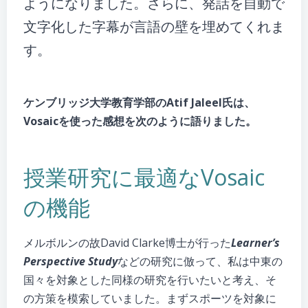
ようになりました。さらに、発話を自動で
文字化した字幕が言語の壁を埋めてくれま
す。
ケンブリッジ大学教育学部のAtif Jaleel氏は、
Vosaicを使った感想を次のように語りました。
授業研究に最適なVosaic
の機能
メルボルンの故David Clarke博士が行った
Learner’s
Perspective Study
などの研究に倣って、私は中東の
国々を対象とした同様の研究を行いたいと考え、そ
の方策を模索していました。まずスポーツを対象に