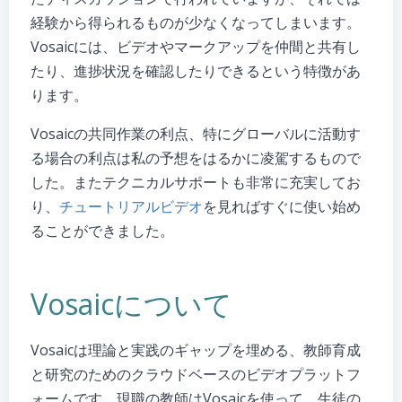
経験から得られるものが少なくなってしまいます。
Vosaicには、ビデオやマークアップを仲間と共有し
たり、進捗状況を確認したりできるという特徴があ
ります。
Vosaicの共同作業の利点、特にグローバルに活動す
る場合の利点は私の予想をはるかに凌駕するもので
した。またテクニカルサポートも非常に充実してお
り、
チュートリアルビデオ
を見ればすぐに使い始め
ることができました。
Vosaicについて
Vosaicは理論と実践のギャップを埋める、教師育成
と研究のためのクラウドベースのビデオプラットフ
ォームです。現職の教師はVosaicを使って、生徒の