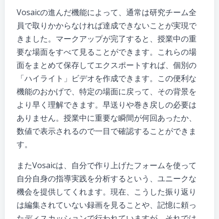
Vosaicの進んだ機能によって、通常は研究チーム全
員で取りかからなければ達成できないことが実現で
きました。マークアップが完了すると、授業中の重
要な場面をすべて見ることができます。これらの場
面をまとめて保存してエクスポートすれば、個別の
「ハイライト」ビデオを作成できます。この便利な
機能のおかげで、特定の場面に戻って、その背景を
より早く理解できます。早送りや巻き戻しの必要は
ありません。授業中に重要な瞬間が何回あったか、
数値で表示されるので一目で確認することができま
す。
またVosaicは、自分で作り上げたフォームを使って
自分自身の指導実践を分析するという、ユニークな
機会を提供してくれます。現在、こうした振り返り
は編集されていない録画を見ることや、記憶に頼っ
たディスカッションで行われていますが、それでは