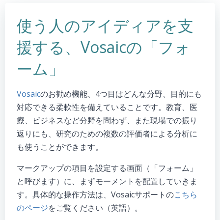
使う人のアイディアを支
援する、Vosaicの「フォ
ーム」
Vosaic
のお勧め機能、4つ目はどんな分野、目的にも
対応できる柔軟性を備えていることです。教育、医
療、ビジネスなど分野を問わず、また現場での振り
返りにも、研究のための複数の評価者による分析に
も使うことができます。
マークアップの項目を設定する画面（「フォーム」
と呼びます）に、まずモーメントを配置していきま
す。具体的な操作方法は、Vosaicサポートの
こちら
のページ
をご覧ください（英語）。