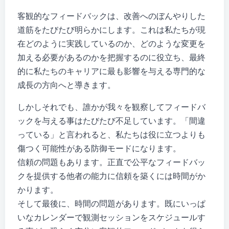
客観的なフィードバックは、改善へのぼんやりした
道筋をたびたび明らかにします。これは私たちが現
在どのように実践しているのか、どのような変更を
加える必要があるのか​​を把握するのに役立ち、最終
的に私たちのキャリアに最も影響を与える専門的な
成長の方向へと導きます。
しかしそれでも、誰かが我々を観察してフィードバ
ックを与える事はたびたび不足しています。「間違
っている」と言われると、私たちは役に立つよりも
傷つく可能性がある防御モードになります。
信頼の問題もあります。正直で公平なフィードバッ
クを提供する他者の能力に信頼を築くには時間がか
かります。
そして最後に、時間の問題があります。既にいっぱ
いなカレンダーで観測セッションをスケジュールす