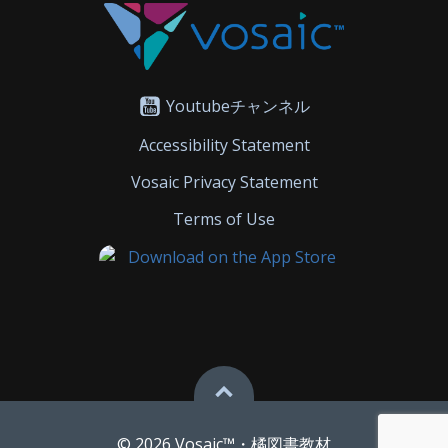
Youtubeチャンネル
Accessibility Statement
Vosaic Privacy Statement
Terms of Use
© 2026 Vosaic™・橘図書教材