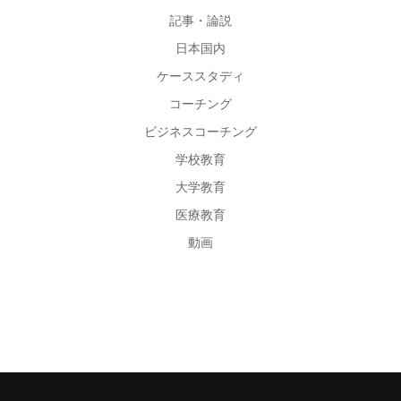
記事・論説
日本国内
ケーススタディ
コーチング
ビジネスコーチング
学校教育
大学教育
医療教育
動画