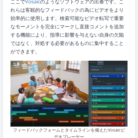
ここで
Vo
s
aic
のようなソフトウェアの出番です。こ
れらは客観的なフィードバックの為にビデオをより
効率的に使用します。検索可能なビデオ転写で重要
なモーメントを完全にマークし直接コメントを追加
する機能により、指導に影響を与えない自身の欠陥
ではなく、対処する必要があるものに集中すること
ができます。
フィードバックフォームとタイムラインを備えたVosaicビ
デオプレーヤー