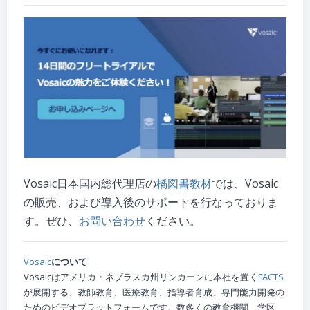
Vosaic日本国内総代理店の
橘図書教材
では、Vosaic
の販売、および導入後のサポートを行なっておりま
す。ぜひ、
お問い合わせ
ください。
Vosaic
について
Vosaicはアメリカ・ネブラスカ州リンカーンに本社を置く
FACTS
が展開する、教師教育、医療教育、指導者育成、専門能力開発の
ためのビデオプラットフォームです。数多くの教育機関、学区、