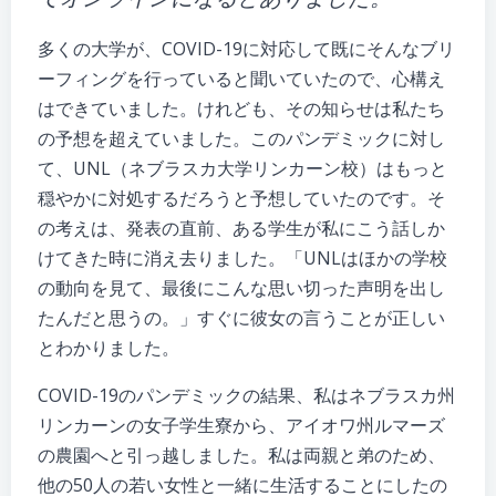
多くの大学が、COVID-19に対応して既にそんなブリ
ーフィングを行っていると聞いていたので、心構え
はできていました。けれども、その知らせは私たち
の予想を超えていました。このパンデミックに対し
て、UNL（ネブラスカ大学リンカーン校）はもっと
穏やかに対処するだろうと予想していたのです。そ
の考えは、発表の直前、ある学生が私にこう話しか
けてきた時に消え去りました。「UNLはほかの学校
の動向を見て、最後にこんな思い切った声明を出し
たんだと思うの。」すぐに彼女の言うことが正しい
とわかりました。
COVID-19のパンデミックの結果、私はネブラスカ州
リンカーンの女子学生寮から、アイオワ州ルマーズ
の農園へと引っ越しました。私は両親と弟のため、
他の50人の若い女性と一緒に生活することにしたの