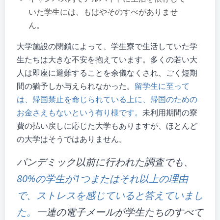
いた学生には、もはやそのすべがありませ
ん。
大学施設の閉鎖によって、学生寮で生活していた学
生たちは大きな不安を抱えています。多くの若い大
人は即座に避難することを余儀なくされ、ごく短期
間の猶予しか与えられなかった。
留学生に至って
は、帰国禁止を命じられている上に、帰国のための
お金さえもないという有り様です。
未利用期間の寮
費の払い戻しに応じた大学もありますが、ほとんど
の大学はそうではありません。
パンデミック以前に行われた調査でも、
80%の学生が1つまたはそれ以上の理由
で、ストレスを感じていると答えていまし
た。
一連の電子メールが学生たちのすべて