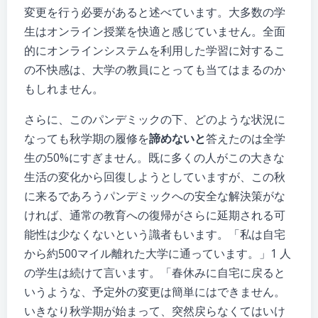
変更を行う必要があると述べています。大多数の学
生はオンライン授業を快適と感じていません。全面
的にオンラインシステムを利用した学習に対するこ
の不快感は、大学の教員にとっても当てはまるのか
もしれません。
さらに、このパンデミックの下、どのような状況に
なっても秋学期の履修を
諦めないと
答えたのは全学
生の50%にすぎません。既に多くの人がこの大きな
生活の変化から回復しようとしていますが、この秋
に来るであろうパンデミックへの安全な解決策がな
ければ、通常の教育への復帰がさらに延期される可
能性は少なくないという識者もいます。「私は自宅
から約500マイル離れた大学に通っています。」1 人
の学生は続けて言います。「春休みに自宅に戻ると
いうような、予定外の変更は簡単にはできません。
いきなり秋学期が始まって、突然戻らなくてはいけ