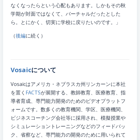
なくなったらという心配もあります。しかもその秋
学期が対面ではなくて、バーチャルだったとした
ら。とにかく、切実に学校に戻りたいのです。」
（
後編
に続く）
Vosaic
について
Vosaicはアメリカ・ネブラスカ州リンカーンに本社
を置く
FACTS
が展開する、教師教育、医療教育、指
導者育成、専門能力開発のためのビデオプラットフ
ォームです。数多くの教育機関、学区、医療機関、
ビジネスコーチング会社等に採用され、模擬授業や
シミュレーショントレーニングなどのフィードバッ
ク、省察など、専門能力の開発のために用いられて