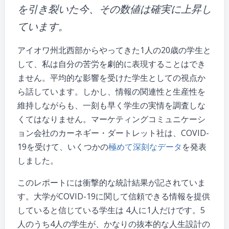
を引き裂いた今、その数値は確実に上昇し
ています。
アイオワ州北西部からやってきた1人の20歳の学生と
して、私は自分の苦労を劇的に表現することはでき
ません。平均的な影響を受けた学生としての視点か
ら話しています。しかし、情報の関連性と生産性を
維持しながらも、一刻も早く学生の実情を調査しな
くてはなりません。マーケティングコミュニケーシ
ョン会社のカーネギー・ダートレット社は、COVID-
19を受けて、いくつかの
極めて深刻なデータ
を発表
しました。
このレポートには衝撃的な統計結果が記されていま
す。大学がCOVID-19に関して信頼できる情報を提供
していると信じている学生は 4人に1人だけです。5
人のうち4人の学生が、かなりの抜本的な人生設計の