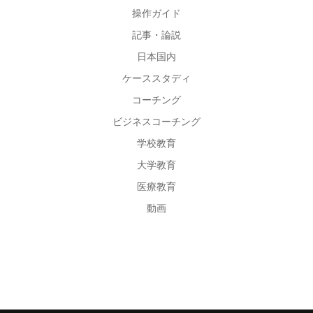
操作ガイド
記事・論説
日本国内
ケーススタディ
コーチング
ビジネスコーチング
学校教育
大学教育
医療教育
動画