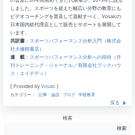
の普及に20年間努めてきた代表者が、2019年に設立
しました。スポーツを超えた幅広い分野の教育にも
ビデオコーチングを普及して貢献すべく、Vosaicの
日本国内総代理店として販売とサポートを展開して
います。
共訳書
：
スポーツパフォーマンス分析入門（株式会
社大修館書店）
連 載
：
スポーツパフォーマンス分析への招待（月
刊トレーニング・ジャーナル／有限会社ブックハウ
ス・エイチディ）
[ Provided by
Vosaic
]
カテゴリー：
記事・論説
ブログ
学校教育
戻る
検索
検索