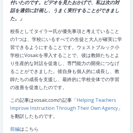
付いたのです。ビデオを見たおかげで、私は次の対
話を適切に計画し、うまく実行することができまし
た。」
校長としてタイラー氏が優先事項と考えていること
の1つは、学校にいるすべての生徒と大人が確実に学
習できるようにすることです。ウェストブルック小
学校にVosaicを導入することで、彼は教師たちとよ
り生産的な対話を促進し、専門能力の開発につなげ
ることができました。彼自身も個人的に成長し、教
師たちの成長を支援し、最終的に学校全体での学習
の改善を促進したのです。
この記事はvosaic.comの記事「
Helping Teachers
Improve Instruction Through Their Own Agency
」
を翻訳したものです。
前編
はこちら