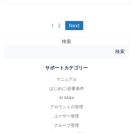
Posts
Posts
Page
Page
1
2
Next
navigation
navigation
検索
検索
サポートカテゴリー
マニュアル
はじめに/必要条件
AI Mate
アカウントの管理
ユーザー管理
グループ管理