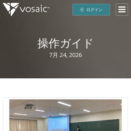
コ
ログイン
ン
テ
ン
ツ
操作ガイド
へ
ス
キ
7月 24, 2026
ッ
プ