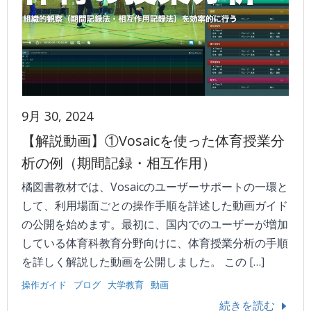
9月 30, 2024
【解説動画】①Vosaicを使った体育授業分
析の例（期間記録・相互作用）
橘図書教材では、Vosaicのユーザーサポートの一環と
して、利用場面ごとの操作手順を詳述した動画ガイド
の公開を始めます。最初に、国内でのユーザーが増加
している体育科教育分野向けに、体育授業分析の手順
を詳しく解説した動画を公開しました。 この […]
操作ガイド
ブログ
大学教育
動画
続きを読む