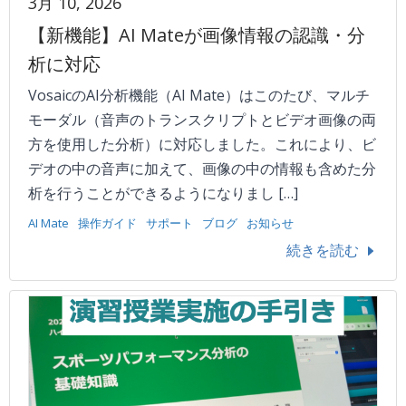
3月 10, 2026
【新機能】AI Mateが画像情報の認識・分
析に対応
VosaicのAI分析機能（AI Mate）はこのたび、マルチ
モーダル（音声のトランスクリプトとビデオ画像の両
方を使用した分析）に対応しました。これにより、ビ
デオの中の音声に加えて、画像の中の情報も含めた分
析を行うことができるようになりまし […]
AI Mate
操作ガイド
サポート
ブログ
お知らせ
続きを読む