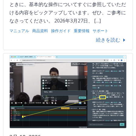
ときに、基本的な操作についてすぐに参照していただ
ける内容をピックアップしています。ぜひ、ご参考に
なさってください。 2026年3月27日、 […]
マニュアル
商品資料
操作ガイド
重要情報
サポート
続きを読む